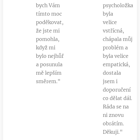
bych Vám
psycholožka
tímto moc
byla
poděkovat,
velice
že jste mi
vstřícná,
pomohla,
chápala můj
když mi
problém a
bylo nejhůř
byla velice
a posunula
empatická,
mě lepším
dostala
směrem."
jsem i
doporučení
co dělat dál.
Ráda se na
ni znovu
obrátím.
Děkuji."